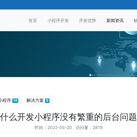
首页
小程序开发
开发优势
新闻资讯
小程序
解决方案
14
9
什么开发小程序没有繁重的后台问题
时间：2022-05-20 访问量：2819