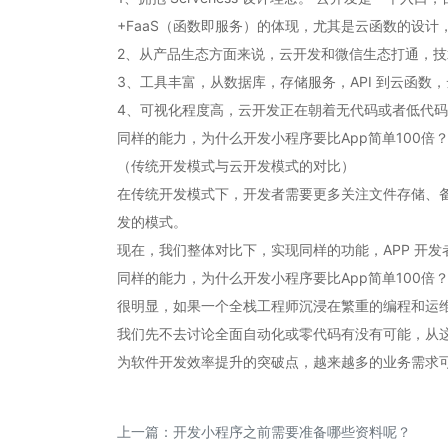
+FaaS（函数即服务）的体现，尤其是云函数的设
2、从产品生态方面来说，云开发和微信生态打通，
3、工具丰富，从数据库，存储服务，API 到云函
4、可视化程度高，云开发正在朝着无代码或者低代
同样的能力，为什么开发小程序要比App简单100倍
（传统开发模式与云开发模式的对比）
在传统开发模式下，开发者需要更多关注文件存储、
发的模式。
现在，我们整体对比下，实现同样的功能，APP 开
同样的能力，为什么开发小程序要比App简单100倍
很明显，如果一个全栈工程师沉浸在繁重的编程和运
我们先不去讨论全面自动化或零代码有没有可能，从这几
为软件开发效率提升的突破点，越来越多的业务需求
上一篇：
开发小程序之前需要准备哪些资料呢？