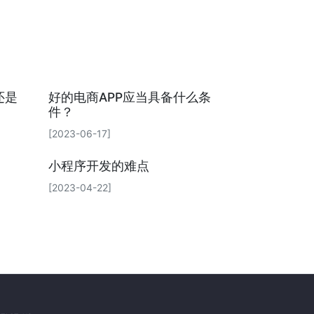
还是
好的电商APP应当具备什么条
件？
[2023-06-17]
小程序开发的难点
[2023-04-22]