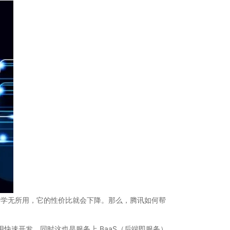
若学无所用，它的性价比就会下降。那么，腾讯如何帮
应用快速开发。同时这也是服务上 BaaS（后端即服务）